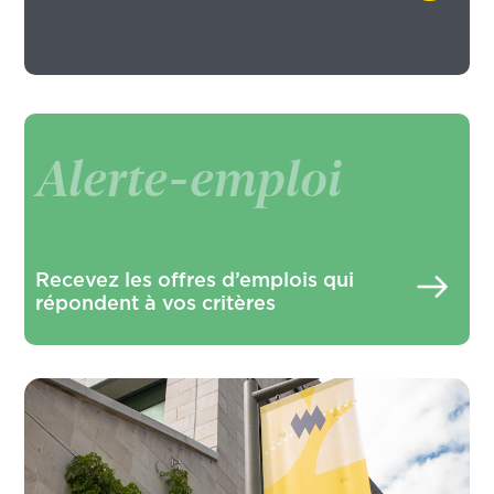
Alerte-emploi
Recevez les offres d’emplois qui
répondent à vos critères